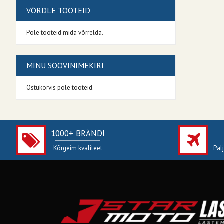
VÕRDLE TOOTEID
Pole tooteid mida võrrelda.
MINU SOOVINIMEKIRI
Ostukorvis pole tooteid.
1000+ BRÄNDI
Kõrgeim kvaliteet
Pal