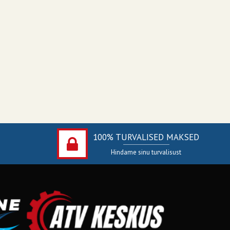
100% TURVALISED MAKSED
Hindame sinu turvalisust