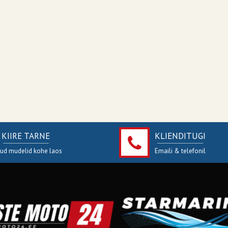
KIIRE TARNE
KLIENDITUGI
jud mudelid kohe laos
Emaili & telefonil