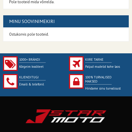
Pole tooteid mida võrrelda.
MINU SOOVINIMEKIRI
Ostukorvis pole tooteid.
1000+ BRÄNDI
KIIRE TARNE
Kõrgeim kvaliteet
Paljud mudelid kohe laos
KLIENDITUGI
100% TURVALISED
MAKSED
Emaili & telefonil
Hindame sinu turvalisust